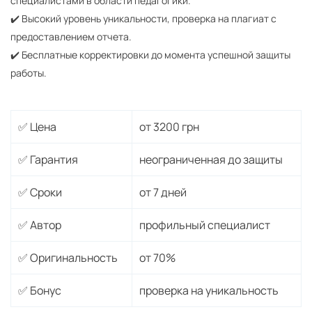
специалистами в области педагогики.
✔️ Высокий уровень уникальности, проверка на плагиат с
предоставлением отчета.
✔️ Бесплатные корректировки до момента успешной защиты
работы.
✅ Цена
от 3200 грн
✅ Гарантия
неограниченная до защиты
✅ Сроки
от 7 дней
✅ Автор
профильный специалист
✅ Оригинальность
от 70%
✅ Бонус
проверка на уникальность