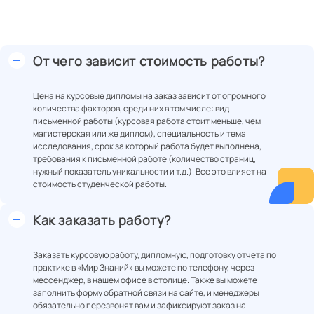
От чего зависит стоимость работы?
Цена на курсовые дипломы на заказ зависит от огромного
количества факторов, среди них в том числе: вид
письменной работы (курсовая работа стоит меньше, чем
магистерская или же диплом), специальность и тема
исследования, срок за который работа будет выполнена,
требования к письменной работе (количество страниц,
нужный показатель уникальности и т.д.). Все это влияет на
стоимость студенческой работы.
Как заказать работу?
Заказать курсовую работу, дипломную, подготовку отчета по
практике в «Мир Знаний» вы можете по телефону, через
мессенджер, в нашем офисе в столице. Также вы можете
заполнить форму обратной связи на сайте, и менеджеры
обязательно перезвонят вам и зафиксируют заказ на