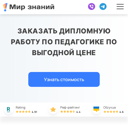
ЗАКАЗАТЬ ДИПЛОМНУЮ
РАБОТУ ПО ПЕДАГОГИКЕ ПО
ВЫГОДНОЙ ЦЕНЕ
Узнать стоимость
Rating
Реф-рейтинг
Otzyvua
4.91
4.4
4.6