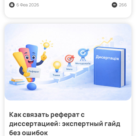
6 Фев 2026
266
Как связать реферат с
диссертацией: экспертный гайд
без ошибок