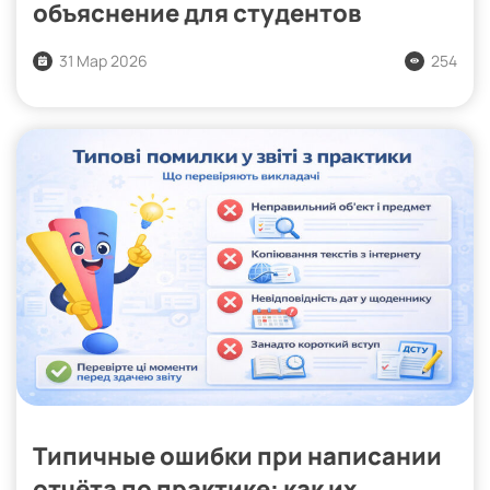
объяснение для студентов
31 Мар 2026
254
Типичные ошибки при написании
отчёта по практике: как их