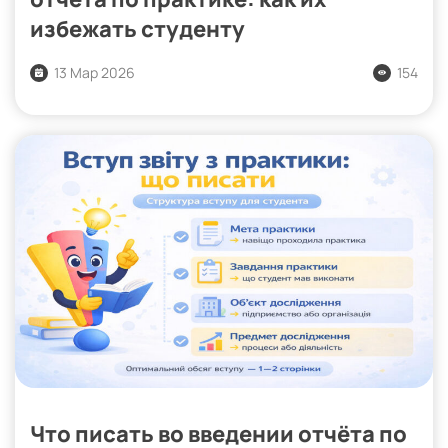
избежать студенту
13 Мар 2026
154
Что писать во введении отчёта по