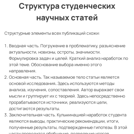
Структура студенческих
научных статей
Структурные элементы всех публикаций схожи:
Вводная часть. Погружение в проблематику, разъяснение
актуальности, новизны, остроты, значимости.
Формулировка задач и целей. Краткий анализ наработок по
этой теме. Обоснование выбора именно этого
направления.
Основная часть. Так называемое тело статьи является
основой исследования
.
Здесь используются методы
анализа, изучения, сопоставления. Автор выражает свои
мысли и группирует их с теорией. Здесь непосредственно
прорабатываются источники, реализуются цели,
достигаются результаты.
Заключительная часть. Кульминацией наработок студента
являются выводы, практические рекомендации, итоги,
полученные результаты, подтвержденные гипотезы. В этой
части проводится обобщение, подведение итогов