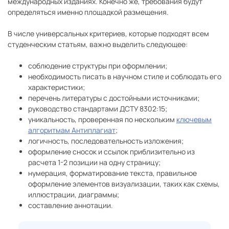
международных изданиях. Конечно же, требования будут
определяться именно площадкой размещения.
В числе универсальных критериев, которые подходят всем
студенческим статьям, важно выделить следующее:
соблюдение структуры при оформлении;
необходимость писать в научном стиле и соблюдать его
характеристики;
перечень литературы с достойными источниками;
руководство стандартами ДСТУ 8302:15;
уникальность, проверенная по нескольким
ключевым
алгоритмам Антиплагиат
;
логичность, последовательность изложения;
оформление сносок и ссылок приблизительно из
расчета 1-2 позиции на одну страницу;
нумерация, форматирование текста, правильное
оформление элементов визуализации, таких как схемы,
иллюстрации, диаграммы;
составление аннотации.