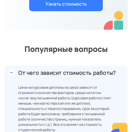
Популярные вопросы
От чего зависит стоимость работы?
Цена на курсовые дипломы на заказ зависит от
огромного количества факторов, среди них в том
числе: вид письменной работы (курсовая работа стоит
меньше, чем магистерская или же диплом),
специальность и тема исследования, срок за который
работа будет выполнена, требования к письменной
работе (количество страниц, нужный показатель
уникальности и т.д.). Все это влияет на стоимость
студенческой работы.