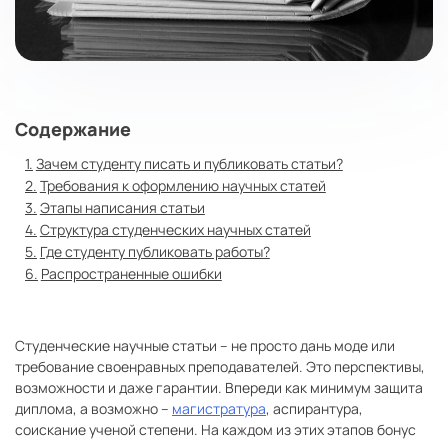
Содержание
Зачем студенту писать и публиковать статьи?
Требования к оформлению научных статей
Этапы написания статьи
Структура студенческих научных статей
Где студенту публиковать работы?
Распространенные ошибки
Студенческие научные статьи – не просто дань моде или
требование своенравных преподавателей. Это перспективы,
возможности и даже гарантии. Впереди как минимум защита
диплома, а возможно –
магистратура
, аспирантура,
соискание ученой степени. На каждом из этих этапов бонус