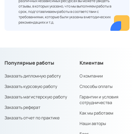
различных независимых ресурсах вы можете увидеть
отзывы, в которых указано, что мы выполняем работы в
срок, подготавливаем работы в соответствии с
требованиями, которые были указаны в методических
рекомендациях и т.д.
Популярные работы
Клиентам
Заказать дипломную работу
О компании
Заказать курсовую работу
Способы оплаты
Заказать магистерскую работу
Гарантии и условия
сотрудничества
Заказать реферат
Как мы работаем
Заказать отчет по практике
Наши авторы
Блог