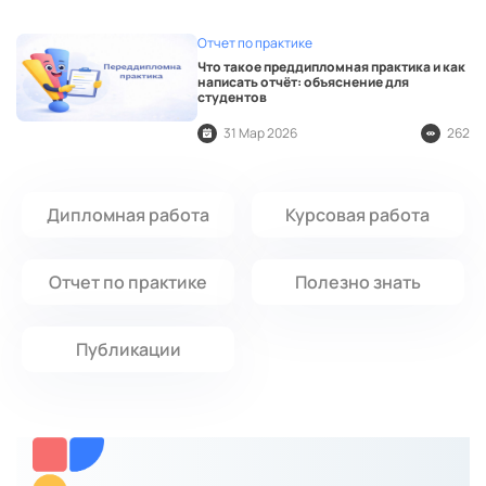
Отчет по практике
Что такое преддипломная практика и как
написать отчёт: объяснение для
студентов
31 Мар 2026
262
Дипломная работа
Курсовая работа
Отчет по практике
Полезно знать
Публикации