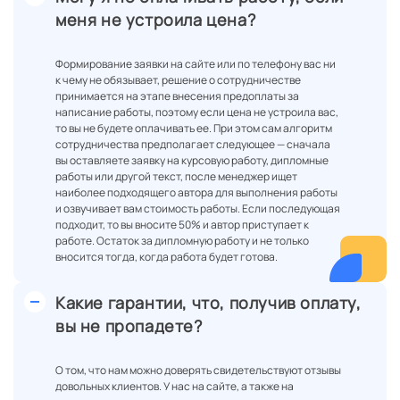
меня не устроила цена?
Формирование заявки на сайте или по телефону вас ни
к чему не обязывает, решение о сотрудничестве
принимается на этапе внесения предоплаты за
написание работы, поэтому если цена не устроила вас,
то вы не будете оплачивать ее. При этом сам алгоритм
сотрудничества предполагает следующее — сначала
вы оставляете заявку на курсовую работу, дипломные
работы или другой текст, после менеджер ищет
наиболее подходящего автора для выполнения работы
и озвучивает вам стоимость работы. Если последующая
подходит, то вы вносите 50% и автор приступает к
работе. Остаток за дипломную работу и не только
вносится тогда, когда работа будет готова.
Какие гарантии, что, получив оплату,
вы не пропадете?
О том, что нам можно доверять свидетельствуют отзывы
довольных клиентов. У нас на сайте, а также на