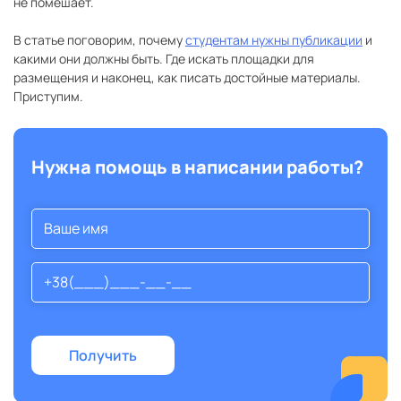
не помешает.
В статье поговорим, почему
студентам нужны публикации
и
какими они должны быть. Где искать площадки для
размещения и наконец, как писать достойные материалы.
Приступим.
Нужна помощь в написании работы?