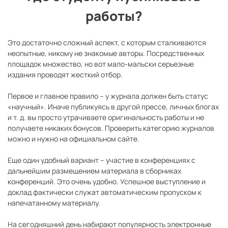
работы?
Это достаточно сложный аспект, с которым сталкиваются
неопытные, никому не знакомые авторы. Посредственных
площадок множество, но вот мало-мальски серьезные
издания проводят жесткий отбор.
Первое и главное правило – у журнала должен быть статус
«научный». Иначе публикуясь в другой прессе, личных блогах
и т. д. вы просто утрачиваете оригинальность работы и не
получаете никаких бонусов. Проверить категорию журналов
можно и нужно на официальном сайте.
Еще один удобный вариант – участие в конференциях с
дальнейшим размещением материала в сборниках
конференций. Это очень удобно. Успешное выступление и
доклад фактически служат автоматическим пропуском к
напечатанному материалу.
На сегодняшний день набирают популярность электронные