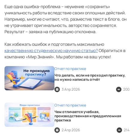
Еще одна ошибка-проблема – неумение «сохранить»
уникальность работы вследствие своих оплошных действий.
Например, многие считают, что, разместив текст в блоге, он
не утрачивает оригинальность, авторство сохраняется.
Результат – заявка на публикацию отклонена.
Как избежать ошибок и подготовить максимально
качественную студенческую научную статью?
Обратиться в
компанию «Мир Знаний». Мы работаем на ваш успех!
Отчет по практике
Что делать, если не проходил практику,
но нужно написать отчёт
3 Апр 2026
200
Отчет по практике
Чем отличается учебная,
производственная и преддипломная
практика
2 Апр 2026
214