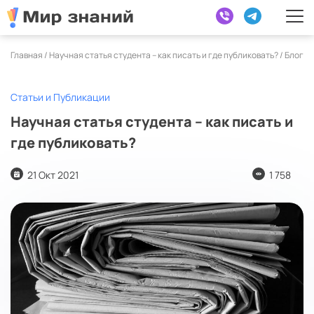
Главная /
Научная статья студента – как писать и где публиковать?
/
Блог
Статьи и Публикации
Научная статья студента – как писать и
где публиковать?
21 Окт 2021
1 758