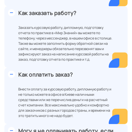
Как заказать работу?
Заказать курсовую работу, дипломную, подготовку
отчета по практике в «Мир Знаний» вы можете по
телефону, через мессенджер, в нашем офисе в столице.
Также вы можете заполнить форму обратной связи на
сайте, и менеджеры обязательно перезвонят вам и
зафиксируют заказ на написание курсовой работы на
заказ, подготовку отчета по практике и т.д.
Как оплатить заказ?
Внести оплату за курсовую работу, дипломную работу и
не только можете в офисе в Киеве наличными
средствами или же перечислив деньги на расчетный
счет компании. Все максимально удобно и комфортно
для заказчиков с разных городов страны, и времени на
это тратить много не надо будет.
Могу я не оплачивать работу, если