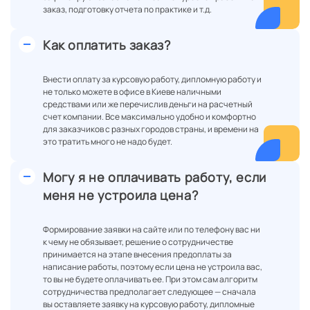
заказ, подготовку отчета по практике и т.д.
Как оплатить заказ?
Внести оплату за курсовую работу, дипломную работу и
не только можете в офисе в Киеве наличными
средствами или же перечислив деньги на расчетный
счет компании. Все максимально удобно и комфортно
для заказчиков с разных городов страны, и времени на
это тратить много не надо будет.
Могу я не оплачивать работу, если
меня не устроила цена?
Формирование заявки на сайте или по телефону вас ни
к чему не обязывает, решение о сотрудничестве
принимается на этапе внесения предоплаты за
написание работы, поэтому если цена не устроила вас,
то вы не будете оплачивать ее. При этом сам алгоритм
сотрудничества предполагает следующее — сначала
вы оставляете заявку на курсовую работу, дипломные