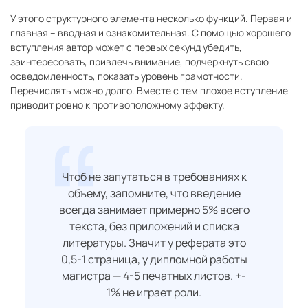
У этого структурного элемента несколько функций. Первая и
главная – вводная и ознакомительная. С помощью хорошего
вступления автор может с первых секунд убедить,
заинтересовать, привлечь внимание, подчеркнуть свою
осведомленность, показать уровень грамотности.
Перечислять можно долго. Вместе с тем плохое вступление
приводит ровно к противоположному эффекту.
Чтоб не запутаться в требованиях к
объему, запомните, что введение
всегда занимает примерно 5% всего
текста, без приложений и списка
литературы. Значит у реферата это
0,5-1 страница, у дипломной работы
магистра — 4-5 печатных листов. +-
1% не играет роли.