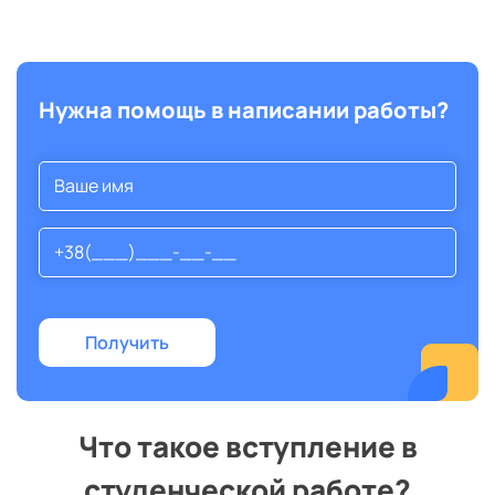
Нужна помощь в написании работы?
Что такое вступление в
студенческой работе?