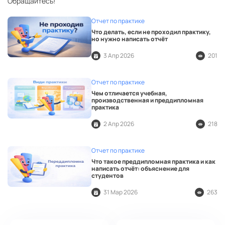
Обращайтесь!
Отчет по практике
Что делать, если не проходил практику,
но нужно написать отчёт
3 Апр 2026
201
Отчет по практике
Чем отличается учебная,
производственная и преддипломная
практика
2 Апр 2026
218
Отчет по практике
Что такое преддипломная практика и как
написать отчёт: объяснение для
студентов
31 Мар 2026
263