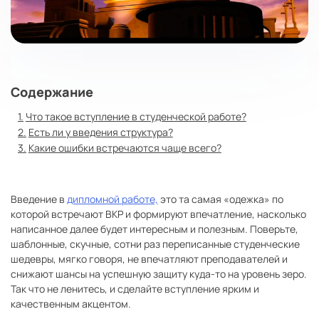
Содержание
Что такое вступление в студенческой работе?
Есть ли у введения структура?
Какие ошибки встречаются чаще всего?
Введение в
дипломной работе,
это та самая «одежка» по
которой встречают ВКР и формируют впечатление, насколько
написанное далее будет интересным и полезным. Поверьте,
шаблонные, скучные, сотни раз переписанные студенческие
шедевры, мягко говоря, не впечатляют преподавателей и
снижают шансы на успешную защиту куда-то на уровень зеро.
Так что не ленитесь, и сделайте вступление ярким и
качественным акцентом.