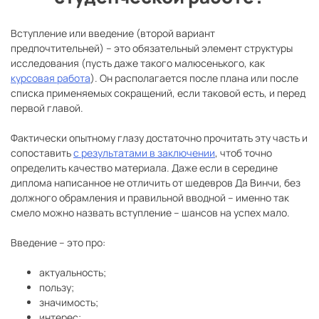
Вступление или введение (второй вариант
предпочтительней) – это обязательный элемент структуры
исследования (пусть даже такого малюсенького, как
курсовая работа
). Он располагается после плана или после
списка применяемых сокращений, если таковой есть, и перед
первой главой.
Фактически опытному глазу достаточно прочитать эту часть и
сопоставить
с результатами в заключении
, чтоб точно
определить качество материала. Даже если в середине
диплома написанное не отличить от шедевров Да Винчи, без
должного обрамления и правильной вводной – именно так
смело можно назвать вступление – шансов на успех мало.
Введение – это про:
актуальность;
пользу;
значимость;
интерес;