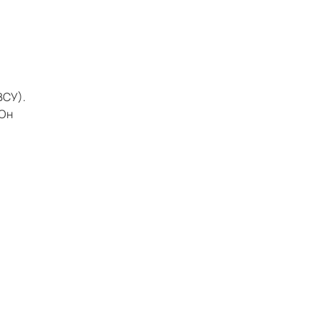
ВСУ).
 Он