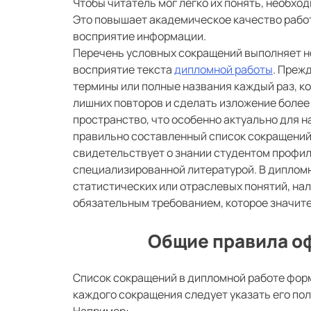
Чтобы читатель мог легко их понять, необх
Это повышает академическое качество работ
восприятие информации.
Перечень условных сокращений выполняет н
восприятие текста
дипломной работы
. Преж
термины или полные названия каждый раз, ко
лишних повторов и сделать изложение более
пространство, что особенно актуально для н
правильно составленный список сокращений
свидетельствует о знании студентом профил
специализированной литературой. В дипломн
статистических или отраслевых понятий, нал
обязательным требованием, которое значит
Общие правила о
Список сокращений в дипломной работе форм
каждого сокращения следует указать его по