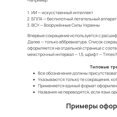
Например:
ИИ — искусственный интеллект
БПЛА — беспилотный летательный аппарат
ВСУ — Вооружённые Силы Украины
Впервые сокращение используется с расшифр
Далее — только аббревиатура. Список сокра
оформляется на отдельной странице с соотв
межстрочный интервал — 1,5, шрифт — Times N
Типовые тр
Все обозначения должны присутствоват
Указываются только те сокращения, ко
Применяется единый формат оформлени
Названия не переводятся, если язык о
Примеры офор