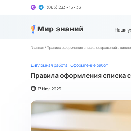
(063) 233 - 15 - 33
Наши у
Дипломні та курсові на замовлення
Главная /
Правила оформления списка сокращений в дипло
Дипломная работа
Оформление работ
Правила оформления списка 
17 Июл 2025