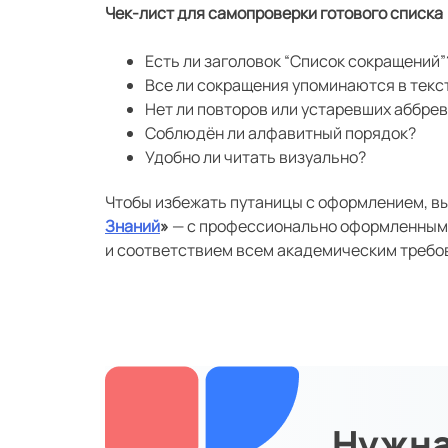
Чек-лист для самопроверки готового списка
Есть ли заголовок “Список сокращений”
Все ли сокращения упоминаются в текс
Нет ли повторов или устаревших аббре
Соблюдён ли алфавитный порядок?
Удобно ли читать визуально?
Чтобы избежать путаницы с оформлением, в
Знаний
»
— с профессионально оформленным
и соответствием всем академическим требо
Нужна