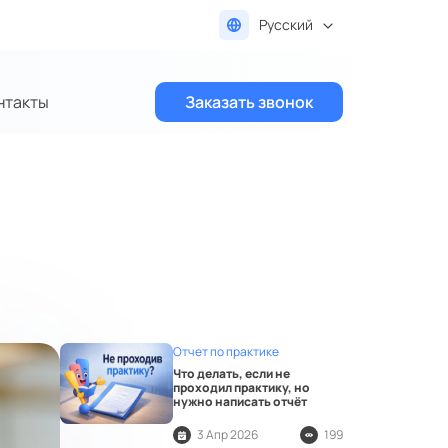
Русский
нтакты
Заказать звонок
Отчет по практике
Что делать, если не
проходил практику, но
нужно написать отчёт
3 Апр 2026
199