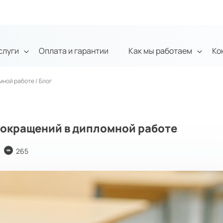
слуги
Оплата и гарантии
Как мы работаем
Ко
мной работе
/
Блог
сокращений в дипломной работе
265