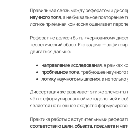
Правильная связь между рефератом и диссе
научного поля
, а не буквальное повторение 
логике приёмная комиссия оценивает перспе
Реферат не должен быть «черновиком» диссе
теоретический обзор. Его задача — зафиксир
двигаться дальше:
направление исследования
, в рамках 
проблемное поле
, требующее научного
логику научного мышления
, а не тольк
Диссертация же развивает эти же элементы н
чётко сформулированной методологией и со
является не внешнее сходство формулировок
Практика работы с вступительными реферата
соответствию цели, объекта, предмета и ме