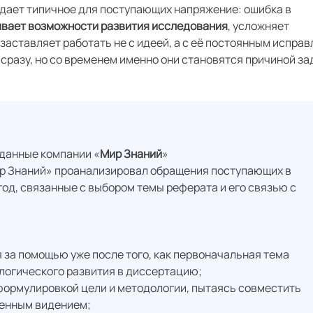
дает типичное для поступающих напряжение: ошибка в
ивает возможности развития исследования
, усложняет
аставляет работать не с идеей, а с её постоянным исправ
сразу, но со временем именно они становятся причиной з
 данные компании «
Мир Знаний
»
р Знаний» проанализировал обращения поступающих в
год, связанные с выбором темы реферата и его связью с
за помощью уже после того, как первоначальная тема
логического развития в диссертацию;
ормулировкой цели и методологии, пытаясь совместить
венным видением;