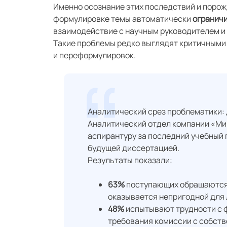
Именно осознание этих последствий и порож
формулировке темы автоматически
огранич
взаимодействие с научным руководителем и з
Такие проблемы редко выглядят критичными 
и переформулировок.
Аналитический срез проблематики:
Аналитический отдел компании «Ми
аспирантуру за последний учебный 
будущей диссертацией.
Результаты показали:
63%
поступающих обращаются 
оказывается непригодной для 
48%
испытывают трудности с ф
требования комиссии с собст