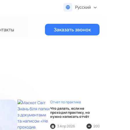
Русский
нтакты
Заказать звонок
Отчет по практике
Что делать, если не
проходил практику, но
нужно написать отчёт
3 Апр 2026
200