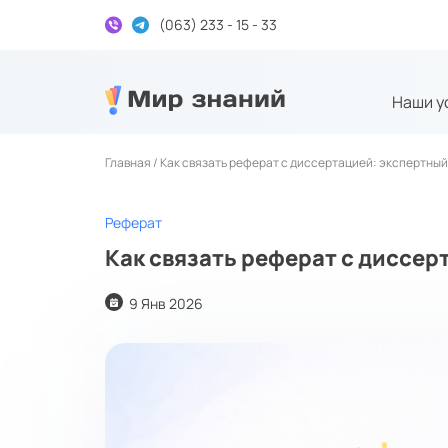
(063) 233 - 15 - 33
Наши у
Дипломні та курсові на замовлення
Главная /
Как связать реферат с диссертацией: экспертный
Реферат
Как связать реферат с диссер
9 Янв 2026