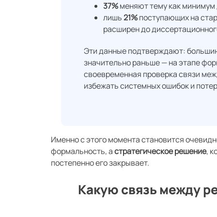
37%
меняют тему как минимум 
лишь
21%
поступающих на стар
расширен до диссертационног
Эти данные подтверждают: большинс
значительно раньше — на этапе фо
своевременная проверка связи меж
избежать системных ошибок и потер
Именно с этого момента становится очевидн
формальность, а
стратегическое решение
, 
постепенно его закрывает.
Какую связь между р