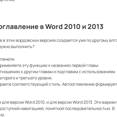
оглавление в Word 2010 и 2013
е в этих вордовских версиях создается уже по другому алг
 нужно выполнить?
 панели.
применяете эту функцию к названию первой главы.
тношению к другим главам и подглавам с использованием
торого и третьего уровня.
ираете соответствующий стиль. Автооглавление формируе
для версии Word 2010, и для версии Word 2013. Эти вариан
доступной навигацией, понятной последовательностью. В
но.