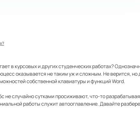
я?
гает в курсовых и других студенческих работах? Однозначн
роцесс оказывается не таким уж и сложным. Не верится, но
зможностей собственной клавиатуры и функций Word.
бс не случайно сутками просиживают, что-то разрабатывая
ениальной работы служит автооглавление. Давайте разбер