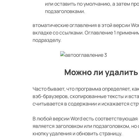
или оставить по умолчанию, а затем пр
подзаголовками.
втоматические оглавления в этой версии Wo
вкладке со ссылками. Оглавление 1 примени
подразделу.
Можно ли удалить
Часто бывает, что программа определяет, ка
вэб-браузеров, скопированные тексты и вста
считывается в содержании и искажается стру
В любой версии Word есть соответствующая ф
является заголовком или подзаголовком, но 
кнопку удаления и обновить страницу.