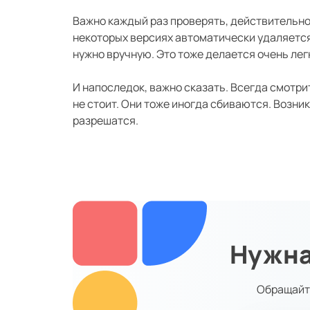
Важно каждый раз проверять, действительно 
некоторых версиях автоматически удаляется 
нужно вручную. Это тоже делается очень лег
И напоследок, важно сказать. Всегда смотри
не стоит. Они тоже иногда сбиваются. Возни
разрешатся.
Нужна
Обращайт