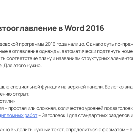
втооглавление в Word 2016
довской программы 2016 года налицо. Однако суть по-пре
анные в оглавление однажды, автоматически подтянуть ном
ть соответствие плану и названиям структурных элементо
. Для этого нужно:
щью специальной функции на верхней панели. Ее легко вид
лению открыт.
«стили».
я – простая или сложная, количество уровней подзаголовк
дипломных работ
– Заголовок 1 для стандартных разделов 
ужно выделить нужный текст, определиться с форматом – 