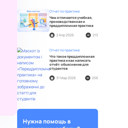
Отчет по практике
Чем отличается учебная,
производственная и
преддипломная практика
2 Апр 2026
213
Отчет по практике
Что такое преддипломная
практика и как написать
отчёт: объяснение для
студентов
31 Мар 2026
256
Нужна помощь в