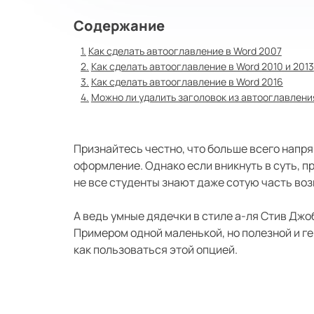
Содержание
Как сделать автооглавление в Word 2007
Как сделать автооглавление в Word 2010 и 2013
Как сделать автооглавление в Word 2016
Можно ли удалить заголовок из автооглавлени
Признайтесь честно, что больше всего напря
оформление. Однако если вникнуть в суть, п
не все студенты знают даже сотую часть во
А ведь умные дядечки в стиле а-ля Стив Джо
Примером одной маленькой, но полезной и г
как пользоваться этой опцией.