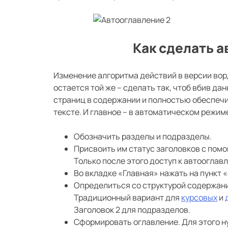
Как сделать а
Изменение алгоритма действий в версии вор
остается той же – сделать так, чтоб вбив д
страниц в содержании и полностью обеспечи
тексте. И главное – в автоматическом режиме
Обозначить разделы и подразделы.
Присвоить им статус заголовков с помо
Только после этого доступ к автооглав
Во вкладке «Главная» нажать на пункт 
Определиться со структурой содержани
Традиционный вариант для
курсовых
и
Заголовок 2 для подразделов.
Сформировать оглавление. Для этого н