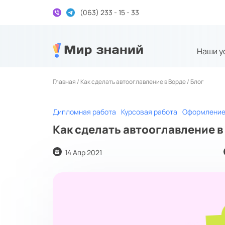
(063) 233 - 15 - 33
Наши у
Дипломні та курсові на замовлення
Главная /
Как сделать автооглавление в Ворде
/
Блог
Дипломная работа
Курсовая работа
Оформление
Как сделать автооглавление в
14 Апр 2021