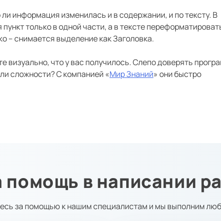
ли информация изменилась и в содержании, и по тексту. В
пункт только в одной части, а в тексте переформатироват
ко – снимается выделение как Заголовка.
те визуально, что у вас получилось. Слепо доверять прогр
кли сложности? С компанией «
Мир Знаний
» они быстро
 помощь в написании р
есь за помощью к нашим специалистам и мы выполним люб