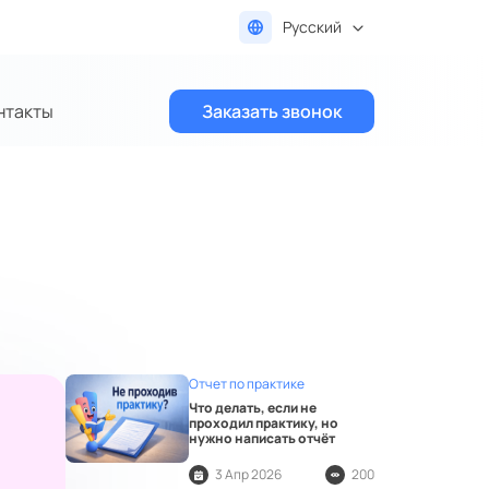
Русский
нтакты
Заказать звонок
Отчет по практике
Что делать, если не
проходил практику, но
нужно написать отчёт
3 Апр 2026
200