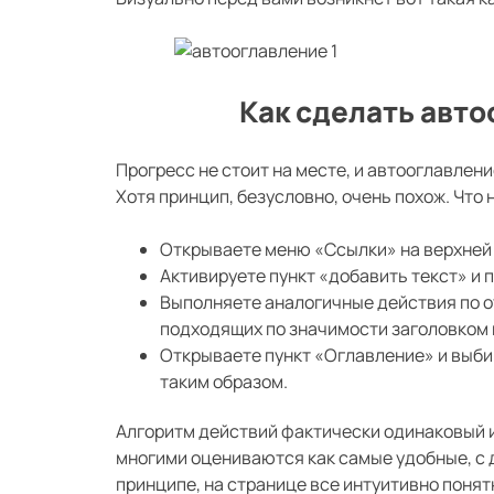
Как сделать авто
Прогресс не стоит на месте, и автооглавлени
Хотя принцип, безусловно, очень похож. Что
Открываете меню «Ссылки» на верхней
Активируете пункт «добавить текст» и 
Выполняете аналогичные действия по о
подходящих по значимости заголовком в
Открываете пункт «Оглавление» и выб
таким образом.
Алгоритм действий фактически одинаковый и 
многими оцениваются как самые удобные, с 
принципе, на странице все интуитивно понят