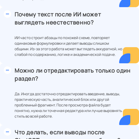
Почему текст после ИИ может
выглядеть неестественно?
ИИ часто строит абзацы по похожей схеме, повторяет
одинаковые формулировки и делает выводы слишком
общими. Из-за этого работа может выглядеть аккуратной, но
слабой по содержанию, логике и академической подаче.
Можно ли отредактировать только один
раздел?
Да. Иногда достаточно отредактировать введение, выводы,
практическую часть, аналитический блок или другой
проблемный фрагмент. После просмотра файла будет
понятно, нужна ли точечная редактура или лучше выровнять
стиль во всей работе.
Что делать, если выводы после