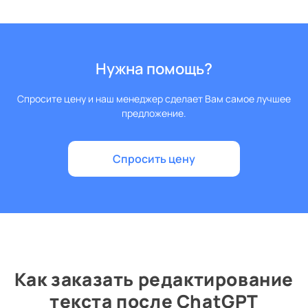
Нужна помощь?
Спросите цену и наш менеджер сделает Вам самое лучшее
предложение.
Спросить цену
Как заказать редактирование
текста после ChatGPT