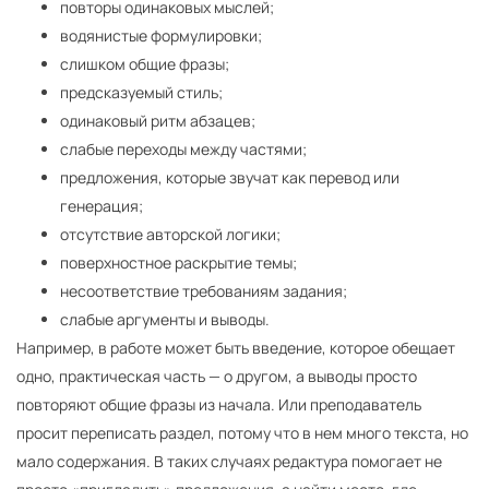
повторы одинаковых мыслей;
водянистые формулировки;
слишком общие фразы;
предсказуемый стиль;
одинаковый ритм абзацев;
слабые переходы между частями;
предложения, которые звучат как перевод или
генерация;
отсутствие авторской логики;
поверхностное раскрытие темы;
несоответствие требованиям задания;
слабые аргументы и выводы.
Например, в работе может быть введение, которое обещает
одно, практическая часть — о другом, а выводы просто
повторяют общие фразы из начала. Или преподаватель
просит переписать раздел, потому что в нем много текста, но
мало содержания. В таких случаях редактура помогает не