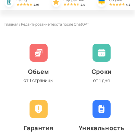
4.91
4.4
4.6
Главная /
Редактирование текста после ChatGPT
Объем
Сроки
от 1 страницы
от 1 дня
Гарантия
Уникальность