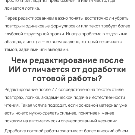
просто «пригладить» предложения, а найти место, где
ломается логика.
Перед редактированием важно понять, достаточно ли убрать
повторы и одинаковые формулировки или текст требует более
глубокой структурной правки. Иногда проблема в отдельных
абзацах, а иногда — во всем разделе, который не связан с
темой, задачами или выводами.
Чем редактирование после
ИИ отличается от доработки
готовой работы?
Редактирование после ИИ сосредоточено на тексте: стиле,
повторах, логике, академической подаче и естественности
чтения. Такая услуга подходит, если основной материал уже
есть, но его нужно сделать сильнее, понятнее и менее
похожим на автоматически сгенерированный черновик.
Доработка готовой работы охватывает более широкий объем