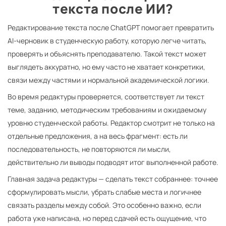
текста после ИИ?
Редактирование текста после ChatGPT помогает превратить
AI-черновик в студенческую работу, которую легче читать,
проверять и объяснять преподавателю. Такой текст может
выглядеть аккуратно, но ему часто не хватает конкретики,
связи между частями и нормальной академической логики.
Во время редактуры проверяется, соответствует ли текст
теме, заданию, методическим требованиям и ожидаемому
уровню студенческой работы. Редактор смотрит не только на
отдельные предложения, а на весь фрагмент: есть ли
последовательность, не повторяются ли мысли,
действительно ли выводы подводят итог выполненной работе.
Главная задача редактуры — сделать текст собраннее: точнее
сформулировать мысли, убрать слабые места и логичнее
связать разделы между собой. Это особенно важно, если
работа уже написана, но перед сдачей есть ощущение, что