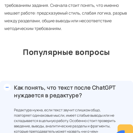
требованиям задания. Сначала стоит понять, что именно
мешает работе: предсказуемый стиль, слабая логика, разрыв
между разделами, общие выводы или несоответствие
методическим требованиям.
Популярные вопросы
Как понять, что текст после ChatGPT
нуждается в редактуре?
Редактура нужна, если текст звучит слишком общо,
повторяет одинаковые мысли, имеет слабые выводы или не
складывается в цельную работу. Особенно стоит проверить
введение, выводы, аналитические разделы и фрагменты,
которые преподаватель может назвать «ни о чем»