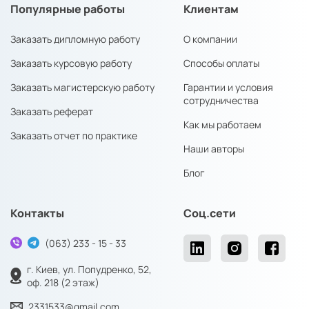
Популярные работы
Клиентам
Заказать дипломную работу
О компании
Заказать курсовую работу
Способы оплаты
Заказать магистерскую работу
Гарантии и условия
сотрудничества
Заказать реферат
Как мы работаем
Заказать отчет по практике
Наши авторы
Блог
Контакты
Соц.сети
(063) 233 - 15 - 33
г. Киев, ул. Попудренко, 52,
оф. 218 (2 этаж)
2331533@gmail.com