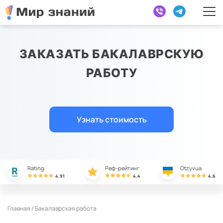
ЗАКАЗАТЬ БАКАЛАВРСКУЮ
РАБОТУ
Узнать стоимость
Rating
Реф-рейтинг
Otzyvua
4.91
4.4
4.6
Главная /
Бакалаврская работа