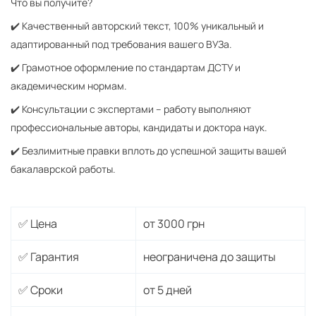
Что вы получите?
✔️ Качественный авторский текст, 100% уникальный и
адаптированный под требования вашего ВУЗа.
✔️ Грамотное оформление по стандартам ДСТУ и
академическим нормам.
✔️ Консультации с экспертами – работу выполняют
профессиональные авторы, кандидаты и доктора наук.
✔️ Безлимитные правки вплоть до успешной защиты вашей
бакалаврской работы.
✅ Цена
от 3000 грн
✅ Гарантия
неограничена до защиты
✅ Сроки
от 5 дней