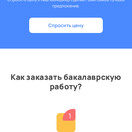
предложение.
Спросить цену
Как заказать бакалаврскую
работу?