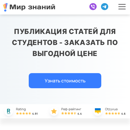
ПУБЛИКАЦИЯ СТАТЕЙ ДЛЯ
СТУДЕНТОВ - ЗАКАЗАТЬ ПО
ВЫГОДНОЙ ЦЕНЕ
Узнать стоимость
Rating
Реф-рейтинг
Otzyvua
4.91
4.4
4.6