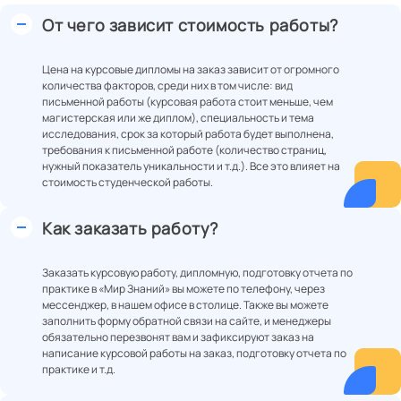
От чего зависит стоимость работы?
Цена на курсовые дипломы на заказ зависит от огромного
количества факторов, среди них в том числе: вид
письменной работы (курсовая работа стоит меньше, чем
магистерская или же диплом), специальность и тема
исследования, срок за который работа будет выполнена,
требования к письменной работе (количество страниц,
нужный показатель уникальности и т.д.). Все это влияет на
стоимость студенческой работы.
Как заказать работу?
Заказать курсовую работу, дипломную, подготовку отчета по
практике в «Мир Знаний» вы можете по телефону, через
мессенджер, в нашем офисе в столице. Также вы можете
заполнить форму обратной связи на сайте, и менеджеры
обязательно перезвонят вам и зафиксируют заказ на
написание курсовой работы на заказ, подготовку отчета по
практике и т.д.