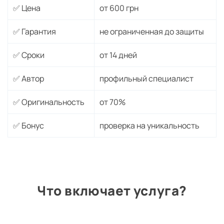
✅ Цена
от 600 грн
✅ Гарантия
не ограниченная до защиты
✅ Сроки
от 14 дней
✅ Автор
профильный специалист
✅ Оригинальность
от 70%
✅ Бонус
проверка на уникальность
Что включает услуга?