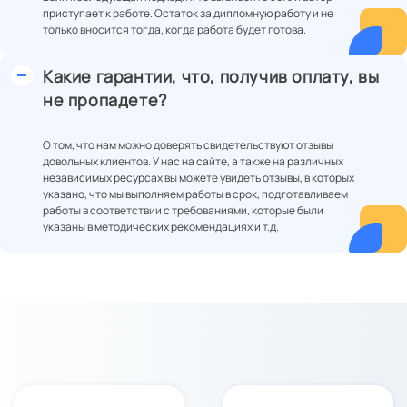
приступает к работе. Остаток за дипломную работу и не
только вносится тогда, когда работа будет готова.
Какие гарантии, что, получив оплату, вы
не пропадете?
О том, что нам можно доверять свидетельствуют отзывы
довольных клиентов. У нас на сайте, а также на различных
независимых ресурсах вы можете увидеть отзывы, в которых
указано, что мы выполняем работы в срок, подготавливаем
работы в соответствии с требованиями, которые были
указаны в методических рекомендациях и т.д.