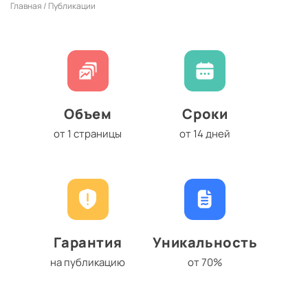
Главная /
Публикации
Объем
Сроки
от 1 страницы
от 14 дней
Гарантия
Уникальность
на публикацию
от 70%