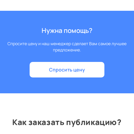
Нужна помощь?
Спросите цену и наш менеджер сделает Вам самое лучшее
предложение.
Спросить цену
Как заказать публикацию?