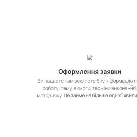
Оформлення заявки
Ви надаєте нам всю потрібну інформацію 
роботу: тему, вимоги, терміни виконання
методичку.
Це займе не більше однієї хвил