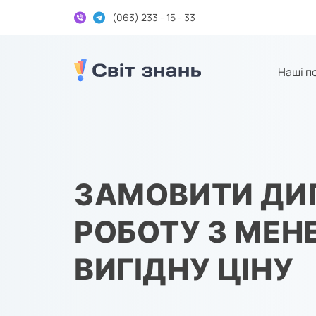
(063) 233 - 15 - 33
Наші п
Дипломні та курсові на замовлення
ЗАМОВИТИ Д
РОБОТУ З МЕ
ВИГІДНУ ЦІНУ