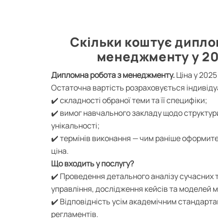
Скільки коштує дипло
менеджменту у 20
Дипломна робота з менеджменту.
Ціна у 2025 
Остаточна вартість розраховується індивіду
✔️ складності обраної теми та її специфіки;
✔️ вимог навчального закладу щодо структур
унікальності;
✔️ термінів виконання — чим раніше оформите
ціна.
Що входить у послугу?
✔️ Проведення детального аналізу сучасних т
управління, дослідження кейсів та моделей 
✔️ Відповідність усім академічним стандарт
регламентів.