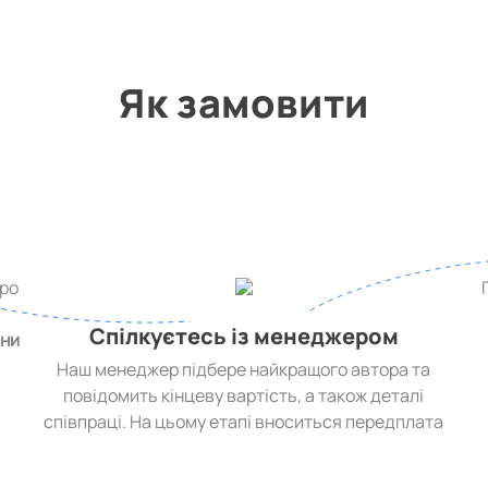
Як замовити
про
,
Спілкуєтесь із менеджером
ини
Наш менеджер підбере найкращого автора та
повідомить кінцеву вартість, а також деталі
співпраці. На цьому етапі вноситься передплата