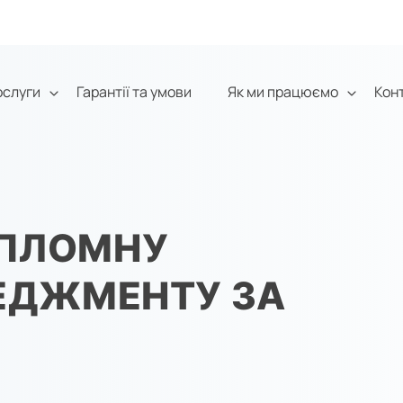
ослуги
Гарантії та умови
Як ми працюємо
Кон
ИПЛОМНУ
НЕДЖМЕНТУ ЗА