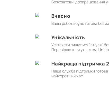
Безкоштовні доопрацювання у б
Вчасно
Ваша робота буде готова без з
Унікальність
Усі тексти пишуться "з нуля" б
Перевіряються у системі Unic
Найкраща підтримка 2
Наша служба підтримки готова в
найкоротший час