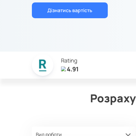
Дізнатись вартість
Rating
4.91
Розраху