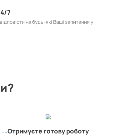
4/7
ідповісти на будь-які Ваші запитання у
ки?
Отримуєте готову роботу