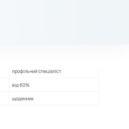
профільний спеціаліст
від 60%
щоденник