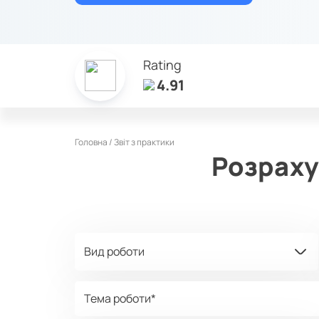
Rating
4.91
Головна /
Звіт з практики
Розраху