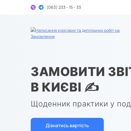
(063) 233 - 15 - 33
Дипломні та курсові на замовлення
ЗАМОВИТИ ЗВІ
В КИЄВІ ✍
Щоденник практики у по
Дізнатись вартість