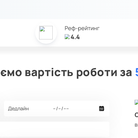
Реф-рейтинг
4.4
ємо вартість роботи за
в