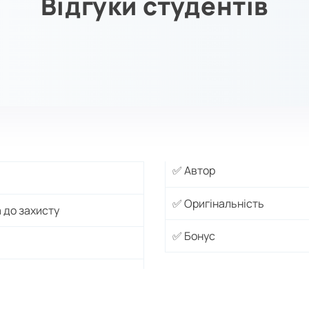
Відгуки студентів
✅ Автор
✅ Оригінальність
 до захисту
✅ Бонус