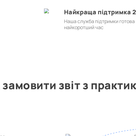
Найкраща підтримка 2
Наша служба підтримки готова в
найкоротший час
 замовити звіт з практи