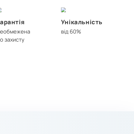
Гарантія
Унікальність
необмежена
від 60%
о захисту