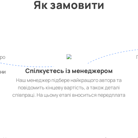
Як замовити
про
,
Спілкуєтесь із менеджером
ини
Наш менеджер підбере найкращого автора та
повідомить кінцеву вартість, а також деталі
співпраці. На цьому етапі вноситься передплата