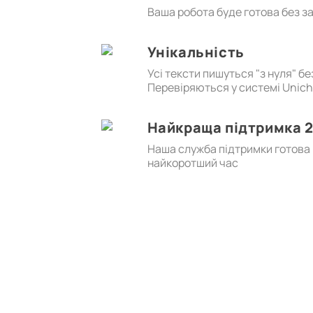
Ваша робота буде готова без з
Унікальність
Усі тексти пишуться "з нуля" б
Перевіряються у системі Unic
Найкраща підтримка 2
Наша служба підтримки готова в
найкоротший час