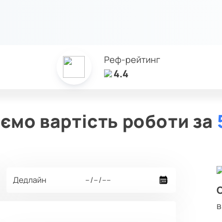
Реф-рейтинг
4.4
ємо вартість роботи за
в