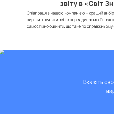
звіту в «Світ З
Співпраця з нашою компанією – кращий вибір
вирішите купити звіт з переддипломної практ
самостійно оцінити, що таке по справжньом
Вкажіть сво
ва