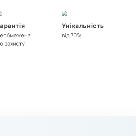
Гарантія
Унікальність
необмежена
від 70%
о захисту