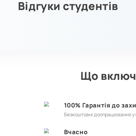
Відгуки студентів
Що включ
100% Гарантія до зах
Безкоштовні доопрацювання у б
Вчасно