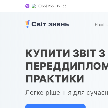
(063) 233 - 15 - 33
Наші п
Дипломні та курсові на замовлення
КУПИТИ ЗВІТ З
ПЕРЕДДИПЛОМ
ПРАКТИКИ
Легке рішення для сучасн