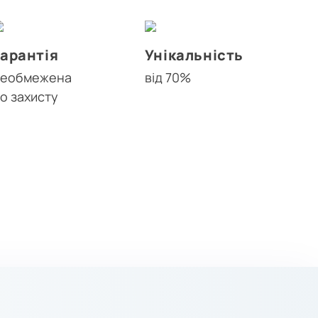
Гарантія
Унікальність
необмежена
від 70%
о захисту