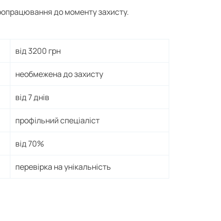
доопрацювання до моменту захисту.
від 3200 грн
необмежена до захисту
від 7 днів
профільний спеціаліст
від 70%
перевірка на унікальність