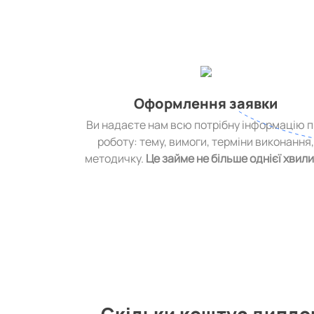
Оформлення заявки
Ви надаєте нам всю потрібну інформацію 
роботу: тему, вимоги, терміни виконання
методичку.
Це займе не більше однієї хвил