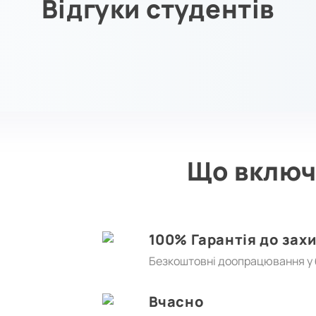
Відгуки студентів
Що включ
100% Гарантія до зах
Безкоштовні доопрацювання у б
Вчасно