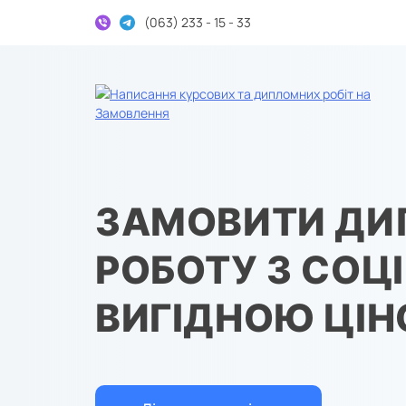
(063) 233 - 15 - 33
Дипломні та курсові на замовлення
ЗАМОВИТИ Д
РОБОТУ З СОЦІ
ВИГІДНОЮ ЦІ