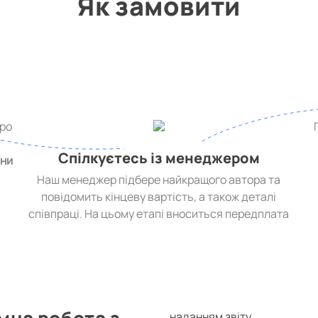
Як замовити
про
,
Спілкуєтесь із менеджером
ини
Наш менеджер підбере найкращого автора та
повідомить кінцеву вартість, а також деталі
співпраці. На цьому етапі вноситься передплата
наданням звіту.