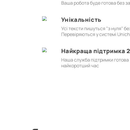
Ваша робота буде готова без з
Унікальність
Усі тексти пишуться "з нуля" б
Перевіряються у системі Unic
Найкраща підтримка 2
Наша служба підтримки готова в
найкоротший час