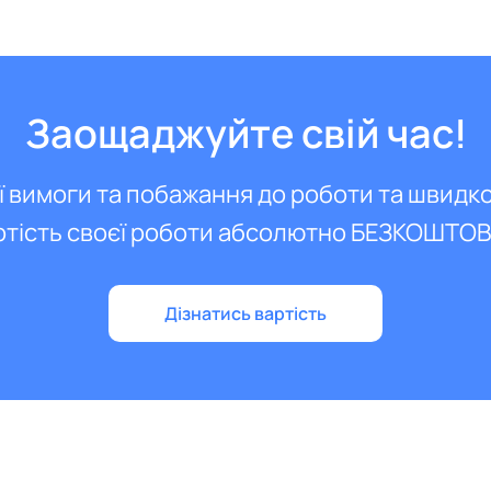
Заощаджуйте свій час!
ї вимоги та побажання до роботи та швидк
ртість своєї роботи абсолютно БЕЗКОШТО
Дізнатись вартість