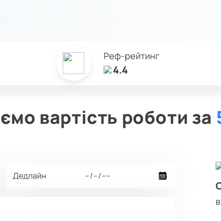
Реф-рейтинг
4.4
ємо вартість роботи за
в