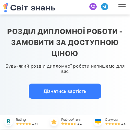
РОЗДІЛ ДИПЛОМНОЇ РОБОТИ -
ЗАМОВИТИ ЗА ДОСТУПНОЮ
ЦІНОЮ
Будь-який розділ дипломної роботи напишемо для
вас
Дізнатись вартість
Rating
Реф-рейтинг
Otzyvua
4.91
4.4
4.6