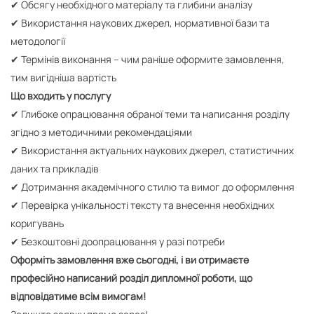
✔ Обсягу необхідного матеріалу та глибини аналізу
✔ Використання наукових джерел, нормативної бази та
методології
✔ Термінів виконання – чим раніше оформите замовлення,
тим вигідніша вартість
Що входить у послугу
✔ Глибоке опрацювання обраної теми та написання розділу
згідно з методичними рекомендаціями
✔ Використання актуальних наукових джерел, статистичних
даних та прикладів
✔ Дотримання академічного стилю та вимог до оформлення
✔ Перевірка унікальності тексту та внесення необхідних
коригувань
✔ Безкоштовні доопрацювання у разі потреби
Оформіть замовлення вже сьогодні, і ви отримаєте
професійно написаний розділ дипломної роботи, що
відповідатиме всім вимогам!