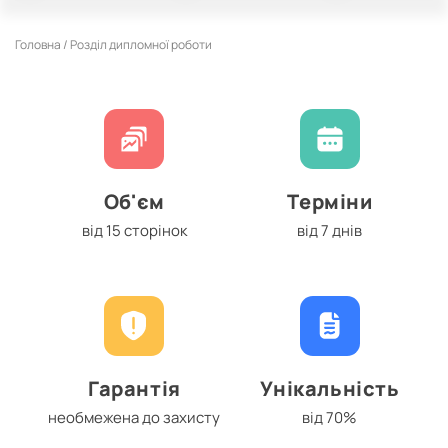
Головна /
Розділ дипломної роботи
Об'єм
Терміни
від 15 сторінок
від 7 днів
Гарантія
Унікальність
необмежена до захисту
від 70%