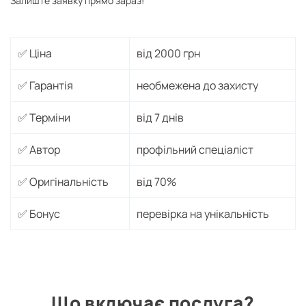
Залиште заявку прямо зараз!
✅ Ціна
від 2000 грн
✅ Гарантія
необмежена до захисту
✅ Терміни
від 7 днів
✅ Автор
профільний спеціаліст
✅ Оригінальність
від 70%
✅ Бонус
перевірка на унікальність
Що включає послуга?