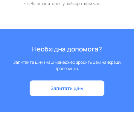
які Ваші запитання у найкоротший час
Необхідна допомога?
Запитайте ціну і наш менеджер зробить Вам найкращу
пропозицію.
Запитати ціну