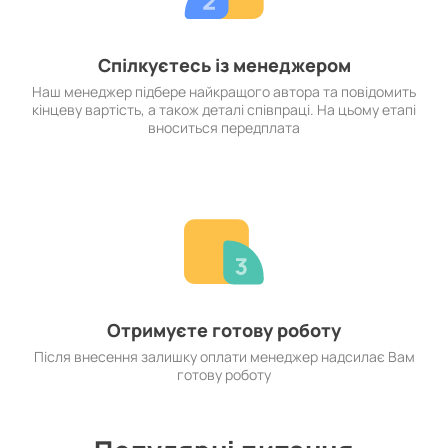
Спілкуєтесь із менеджером
Наш менеджер підбере найкращого автора та повідомить
кінцеву вартість, а також деталі співпраці. На цьому етапі
вноситься передплата
Отримуєте готову роботу
Після внесення залишку оплати менеджер надсилає Вам
готову роботу