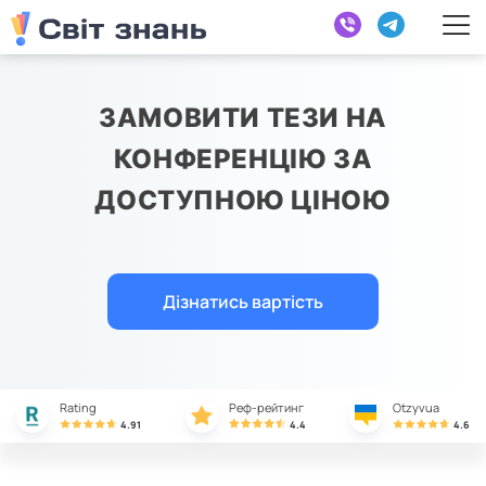
ЗАМОВИТИ ТЕЗИ НА
КОНФЕРЕНЦІЮ ЗА
ДОСТУПНОЮ ЦІНОЮ
Дізнатись вартість
Rating
Реф-рейтинг
Otzyvua
4.91
4.4
4.6