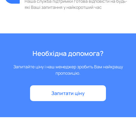
Наша служба підтримки готова відповісти на будь-
які Ваші запитання у найкоротший час
Необхідна допомога?
Запитайте ціну і наш менеджер зробить Вам найкращу
пропозицію.
Запитати ціну