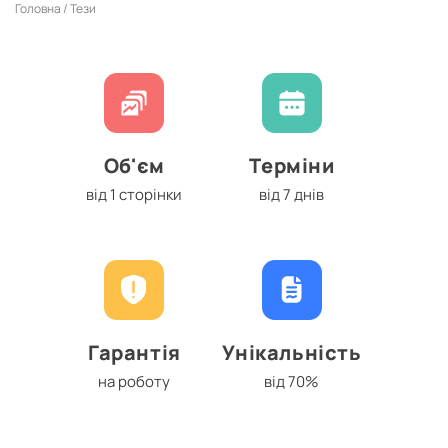
Головна /
Тези
Об'єм
Терміни
від 1 сторінки
від 7 днів
Гарантія
Унікальність
на роботу
від 70%