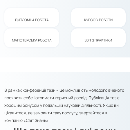
ДИПЛОМНА РОБОТА
КУРСОВІ РОБОТИ
МАГІСТЕРСЬКА РОБОТА
ЗВІТ З ПРАКТИКИ
В рамках конференції тези – це можливість молодого вченого
проявити себе і отримати корисний досвід. Публікація тез є
хорошим бонусом у подальшій науковій діяльності. Якщо ви
цікавитеся, де замовити таку послугу, звертайтеся в
компанію «Світ Знань».