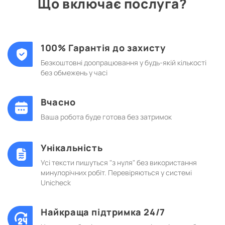
Що включає послуга?
100% Гарантія до захисту
Безкоштовні доопрацювання у будь-якій кількості
без обмежень у часі
Вчасно
Ваша робота буде готова без затримок
Унікальність
Усі тексти пишуться "з нуля" без використання
минулорічних робіт. Перевіряються у системі
Unicheck
Найкраща підтримка 24/7