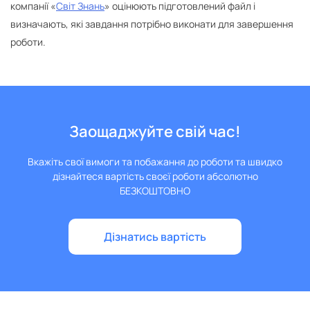
компанії «
Світ Знань
» оцінюють підготовлений файл і
визначають, які завдання потрібно виконати для завершення
роботи.
Заощаджуйте свій час!
Вкажіть свої вимоги та побажання до роботи та швидко
дізнайтеся вартість своєї роботи абсолютно
БЕЗКОШТОВНО
Дізнатись вартість