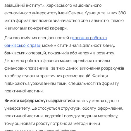
авіаційний інститут», Харківського національного
економічного університету імені Семена Кузнеця та інших ЗВО
міста формат дипломної визначається спеціальністю, темою
й вимогами конкретної кафедри.
Для економічних спеціальностей
дипломна робота з
банківської справи
може містити аналіз діяльності банку,
банківських операцій, показників або напрямів розвитку.
Дипломна робота з фінансів може передбачати аналіз
фінансових показників і звітних даних, виконання розрахунків
та обґрунтування практичних рекомендацій. Фахівця
підбирають з урахуванням теми, спеціальності та формату
практичної частини.
Вимоги кафедр можуть відрізнятися
навіть у межах одного
університету. Це стосується структури, обсягу, оформлення,
практичної частини, додатків і порядку подання матеріалу,
тому оцінювати роботу потрібно за методичними
рекомендаціями конкретної кафедри.