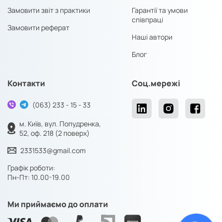
Замовити звіт з практики
Гарантії та умови
співпраці
Замовити реферат
Наші автори
Блог
Контакти
Соц.мережі
(063) 233 - 15 - 33
м. Київ, вул. Попудренка,
52, оф. 218 (2 поверх)
2331533@gmail.com
Графік роботи:
Пн-Пт: 10.00-19.00
Ми приймаємо до оплати