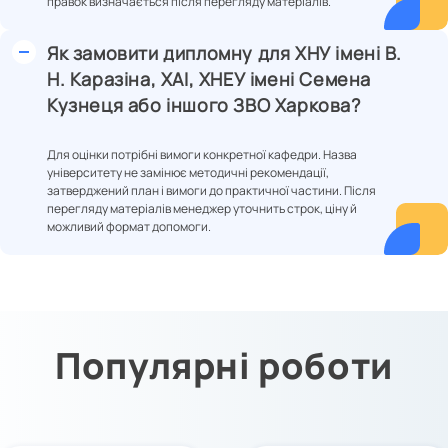
правок визначається після перегляду матеріалів.
Як замовити дипломну для ХНУ імені В.
Н. Каразіна, ХАІ, ХНЕУ імені Семена
Кузнеця або іншого ЗВО Харкова?
Для оцінки потрібні вимоги конкретної кафедри. Назва
університету не замінює методичні рекомендації,
затверджений план і вимоги до практичної частини. Після
перегляду матеріалів менеджер уточнить строк, ціну й
можливий формат допомоги.
Популярні роботи