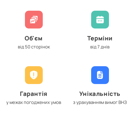
Об'єм
Терміни
від 50 сторінок
від 7 днів
Гарантія
Унікальність
у межах погоджених умов
з урахуванням вимог ВНЗ