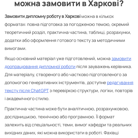
можна замовити в Харкові?
Замовити дипломну роботу в Харкові
можна в кількох
форматах: повна підготовка за погодженою темою, окремий
теоретичний розділ, практична частина, таблиці, розрахунки,
додатки або оформлення готового тексту за методичними
вимогами.
Якщо основний матеріал уже підготовлений, можна
замовити
доопрацювання дипломної роботи
після зауважень керівника.
Для матеріалу, створеного або частково підготовленого за
допомогою генеративних інструментів, доступне
редагування
тексту після ChatGPT
з перевіркою структури, логіки, повторів
і академічного стилю.
Практична частина може бути аналітичною, розрахунковою,
дослідницькою, технічною або програмною. Її формат
залежить від спеціальності, теми, вимог кафедри та реальних
вихідних даних, які можна використати в роботі. Фахівці