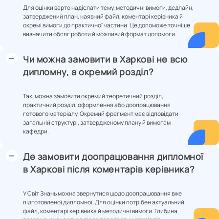
Для оцінки варто надіслати тему, методичні вимоги, дедлайн,
затверджений план, наявний файл, коментарі керівника й
окремі вимоги до практичної частини. Це допоможе точніше
визначити обсяг роботи й можливий формат допомоги.
Чи можна замовити в Харкові не всю
дипломну, а окремий розділ?
Так, можна замовити окремий теоретичний розділ,
практичний розділ, оформлення або доопрацювання
готового матеріалу. Окремий фрагмент має відповідати
загальній структурі, затвердженому плану й вимогам
кафедри.
Де замовити доопрацювання дипломної
в Харкові після коментарів керівника?
У Світ Знань можна звернутися щодо доопрацювання вже
підготовленої дипломної. Для оцінки потрібен актуальний
файл, коментарі керівника й методичні вимоги. Глибина