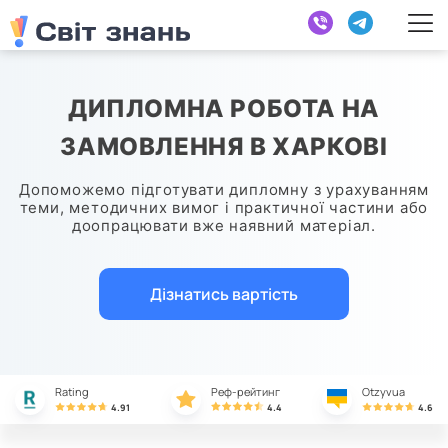
ДИПЛОМНА РОБОТА НА
ЗАМОВЛЕННЯ В ХАРКОВІ
Допоможемо підготувати дипломну з урахуванням
теми, методичних вимог і практичної частини або
доопрацювати вже наявний матеріал.
Дізнатись вартість
Rating
Реф-рейтинг
Otzyvua
4.91
4.4
4.6