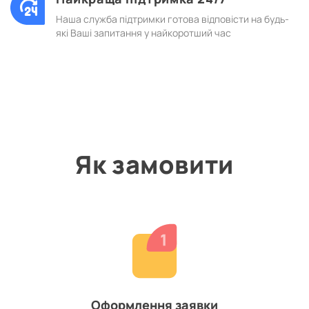
Наша служба підтримки готова відповісти на будь-
які Ваші запитання у найкоротший час
Як замовити
Оформлення заявки