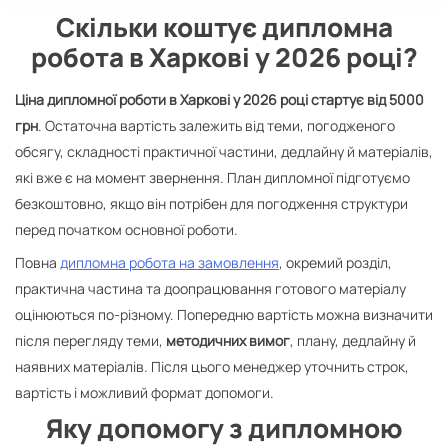
Скільки коштує дипломна
робота в Харкові у 2026 році?
Ціна дипломної роботи в Харкові у 2026 році стартує від 5000
грн
. Остаточна вартість залежить від теми, погодженого
обсягу, складності практичної частини, дедлайну й матеріалів,
які вже є на момент звернення. План дипломної підготуємо
безкоштовно, якщо він потрібен для погодження структури
перед початком основної роботи.
Повна
дипломна робота на замовлення
, окремий розділ,
практична частина та доопрацювання готового матеріалу
оцінюються по-різному. Попередню вартість можна визначити
після перегляду теми,
методичних вимог
, плану, дедлайну й
наявних матеріалів. Після цього менеджер уточнить строк,
вартість і можливий формат допомоги.
Яку допомогу з дипломною