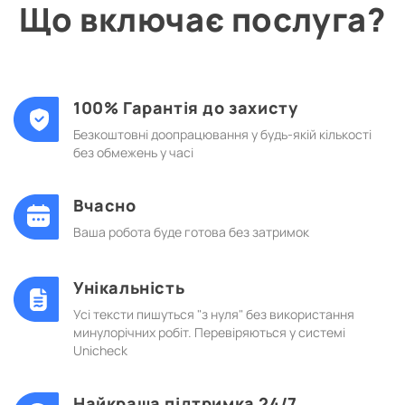
Що включає послуга?
100% Гарантія до захисту
Безкоштовні доопрацювання у будь-якій кількості
без обмежень у часі
Вчасно
Ваша робота буде готова без затримок
Унікальність
Усі тексти пишуться "з нуля" без використання
минулорічних робіт. Перевіряються у системі
Unicheck
Найкраща підтримка 24/7