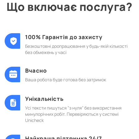
Що включає послуга?
100% Гарантія до захисту
Безкоштовні доопрацювання у будь-якій кількості
без обмежень у часі
Вчасно
Ваша робота буде готова без затримок
Унікальність
Усі тексти пишуться "з нуля" без використання
минулорічних робіт. Перевіряються у системі
Unicheck
Найкраща підтримка 24/7