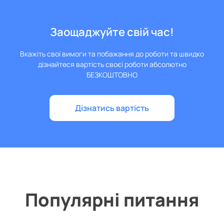
Заощаджуйте свій час!
Вкажіть свої вимоги та побажання до роботи та швидко
дізнайтеся вартість своєї роботи абсолютно
БЕЗКОШТОВНО
Дізнатись вартість
Популярні питання