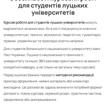
для студентів луцьких
університетів
Курсові роботи для студентів луцьких університетів
можуть
відрізнятися за вимогами, бо в місті поєднуються класичні
університетські, технічні, економічні, педагогічні, гуманітарні,
правові, управлінські та прикладні освітні напрями.
Для студентів Волинського національного університету імені
Лесі Українки, Луцького національного технічного
університету та інших ЗВО важливо орієнтуватися на вимоги
конкретної кафедри, а не тільки на загальну тему курсової.
Перед оцінкою бажано передати
методичні рекомендації
,
приклад оформлення, наявні матеріали або коментарі
викладача. Це допомагає одразу визначити потрібний формат
допомоги: повна курсова, окремий розділ, практична частина,
оформлення або доопрацювання.