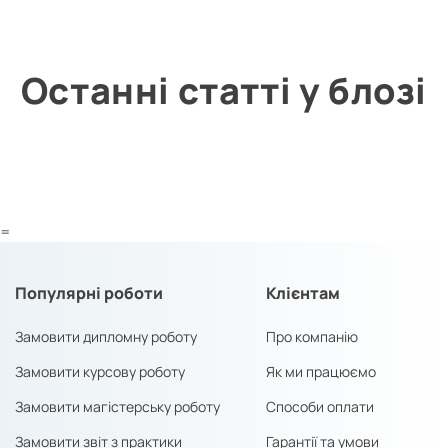
Останні статті у блозі
=
Популярні роботи
Клієнтам
Замовити дипломну роботу
Про компанію
Замовити курсову роботу
Як ми працюємо
Замовити магістерську роботу
Способи оплати
Замовити звіт з практики
Гарантії та умови