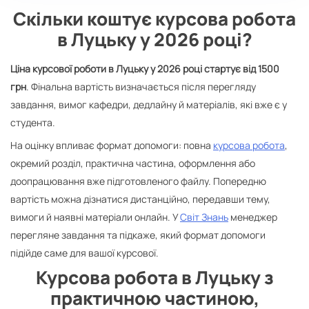
Скільки коштує курсова робота
в Луцьку у 2026 році?
Ціна курсової роботи в Луцьку у 2026 році стартує від 1500
грн
. Фінальна вартість визначається після перегляду
завдання, вимог кафедри, дедлайну й матеріалів, які вже є у
студента.
На оцінку впливає формат допомоги: повна
курсова робота
,
окремий розділ, практична частина, оформлення або
доопрацювання вже підготовленого файлу. Попередню
вартість можна дізнатися дистанційно, передавши тему,
вимоги й наявні матеріали онлайн. У
Світ Знань
менеджер
перегляне завдання та підкаже, який формат допомоги
підійде саме для вашої курсової.
Курсова робота в Луцьку з
практичною частиною,