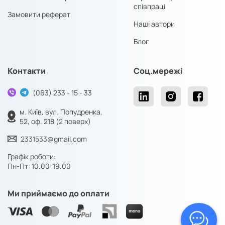
співпраці
Замовити реферат
Наші автори
Блог
Контакти
Соц.мережі
(063) 233 - 15 - 33
м. Київ, вул. Попудренка,
52, оф. 218 (2 поверх)
2331533@gmail.com
Графік роботи:
Пн-Пт: 10.00-19.00
Ми приймаємо до оплати