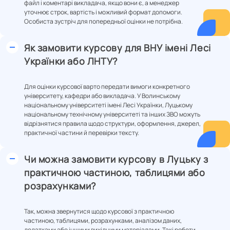
файл і коментарі викладача, якщо вони є, а менеджер
уточнює строк, вартість і можливий формат допомоги.
Особиста зустріч для попередньої оцінки не потрібна.
Як замовити курсову для ВНУ імені Лесі
Українки або ЛНТУ?
Для оцінки курсової варто передати вимоги конкретного
університету, кафедри або викладача. У Волинському
національному університеті імені Лесі Українки, Луцькому
національному технічному університеті та інших ЗВО можуть
відрізнятися правила щодо структури, оформлення, джерел,
практичної частини й перевірки тексту.
Чи можна замовити курсову в Луцьку з
практичною частиною, таблицями або
розрахунками?
Так, можна звернутися щодо курсової з практичною
частиною, таблицями, розрахунками, аналізом даних,
додатками або іншими вихідними матеріалами. Такі роботи