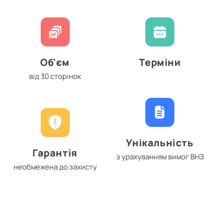
Об'єм
Терміни
від 30 сторінок
Унікальність
Гарантія
з урахуванням вимог ВНЗ
необмежена до захисту