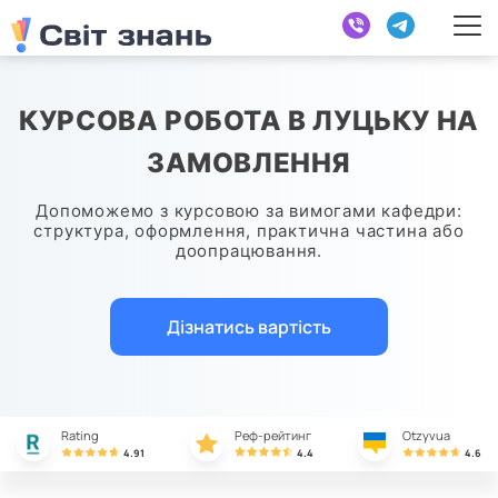
КУРСОВА РОБОТА В ЛУЦЬКУ НА
ЗАМОВЛЕННЯ
Допоможемо з курсовою за вимогами кафедри:
структура, оформлення, практична частина або
доопрацювання.
Дізнатись вартість
Rating
Реф-рейтинг
Otzyvua
4.91
4.4
4.6