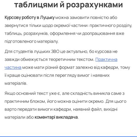
таблицями й розрахунками
Курсову роботу в Луцьку
можна замовити повністю або
звернутися тільки щодо окремої частини: практичного розділу,
таблиць, розрахунків, оформлення чи доопрацювання вже
підготовленого матеріалу.
Для студентів луцьких ЗВО це актуально, бо курсова не
завжди обмежується теоретичним текстом.
Практична
частина
може мати різний формат залежно від кафедри, тому
її краще оцінювати після перегляду вимог і наявних
матеріалів.
Якщо основний текст уже є, але складність виникла саме з
практичним блоком, його можна оцінити окремо. Для цього
варто передати вимоги кафедри, наявний файл, вихідні
матеріали або
коментарі викладача
.