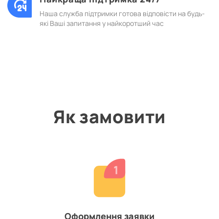
Наша служба підтримки готова відповісти на будь-
які Ваші запитання у найкоротший час
Як замовити
Оформлення заявки