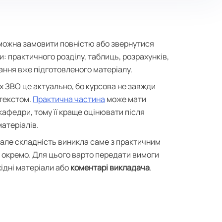
ожна замовити повністю або звернутися
и: практичного розділу, таблиць, розрахунків,
ня вже підготовленого матеріалу.
х ЗВО це актуально, бо курсова не завжди
текстом.
Практична частина
може мати
кафедри, тому її краще оцінювати після
матеріалів.
 але складність виникла саме з практичним
 окремо. Для цього варто передати вимоги
ідні матеріали або
коментарі викладача
.