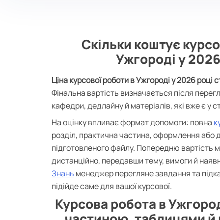
Скільки коштує курсо
Ужгороді у 2026
Ціна курсової роботи в Ужгороді у 2026 році с
Фінальна вартість визначається після перег
кафедри, дедлайну й матеріалів, які вже є у с
На оцінку впливає формат допомоги: повна
к
розділ, практична частина, оформлення або
підготовленого файлу. Попередню вартість 
дистанційно, передавши тему, вимоги й наявн
Знань
менеджер перегляне завдання та підк
підійде саме для вашої курсової.
Курсова робота в Ужгоро
частиною, таблицями й