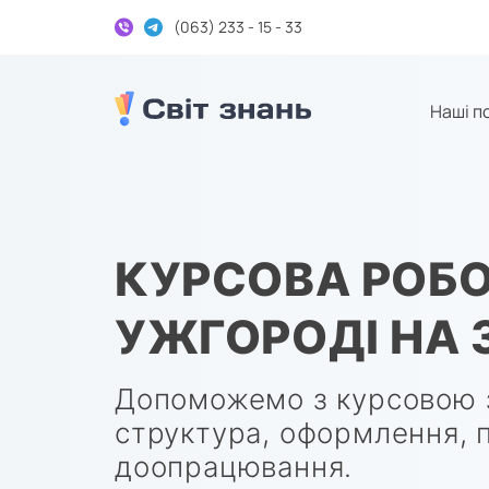
(063) 233 - 15 - 33
Наші п
Дипломні та курсові на замовлення
КУРСОВА РОБО
УЖГОРОДІ НА
Допоможемо з курсовою 
структура, оформлення, 
доопрацювання.