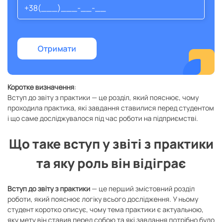
Коротке визначення
:
Вступ до звіту з практики — це розділ, який пояснює, чому
проходила практика, які завдання ставилися перед студентом
і що саме досліджувалося під час роботи на підприємстві.
Що таке вступ у звіті з практики
та яку роль він відіграє
Вступ до звіту з практики
— це перший змістовний розділ
роботи, який пояснює логіку всього дослідження. У ньому
студент коротко описує, чому тема практики є актуальною,
яку мету він ставив перед собою та які завдання потрібно було