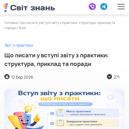
Головна /
Що писати у вступі звіту з практики: структура, приклад та
поради
/
Блог
Звіт з практики
Що писати у вступі звіту з практики:
структура, приклад та поради
12 Бер 2026
271