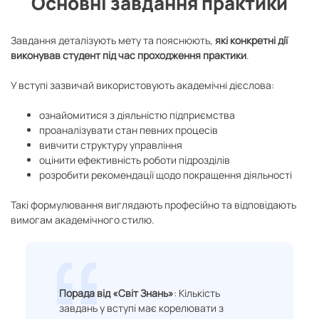
Основні завдання практики
Завдання деталізують мету та пояснюють,
які конкретні дії
виконував студент під час проходження практики
.
У вступі зазвичай використовують академічні дієслова:
ознайомитися з діяльністю підприємства
проаналізувати стан певних процесів
вивчити структуру управління
оцінити ефективність роботи підрозділів
розробити рекомендації щодо покращення діяльності
Такі формулювання виглядають професійно та відповідають
вимогам академічного стилю.
Порада від «Світ Знань»
: Кількість
завдань у вступі має корелювати з