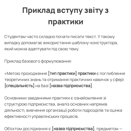
Приклад вступу звіту з
практики
Студентам часто складно почати писати текст. У такому
випадку допомагає використання шаблону-конструктора,
який можна адаптувати під свою тему.
Приклад базового формулювання:
«Метою проходження
[тип практики] практики
є поглиблення
теоретичних знань та отримання практичних навичок у сфері
[спеціальність]
на базі
[назва підприємства]
.
Основними завданнями практики є ознайомлення зі
структурою підприємства, аналіз основних напрямів
діяльності, вивчення організації роботи підрозділів та оцінка
ефективності управлінських процесів.
Об’єктом дослідження є
[назва підприємства]
, предметом —