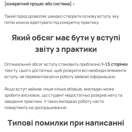
[конкретний процес або система]
.»
Такий підхід дозволяє швидко створити основу вступу, яку
потім можна адаптувати під конкретну практику.
Який обсяг має бути у вступі
звіту з практики
Оптимальний обсяг вступу становить приблизно
1–1,5 сторінки
тексту. Цього достатньо, щоб розкрити всі необхідні елементи
вступу, не перевантажуючи роботу зайвою інформацією.
Якщо вступ займає лише кілька абзаців, викладач може
зробити висновок, що студент недостатньо розкрив мету та
завдання практики. У таких випадках роботу часто
повертають на доопрацювання.
Типові помилки при написанні