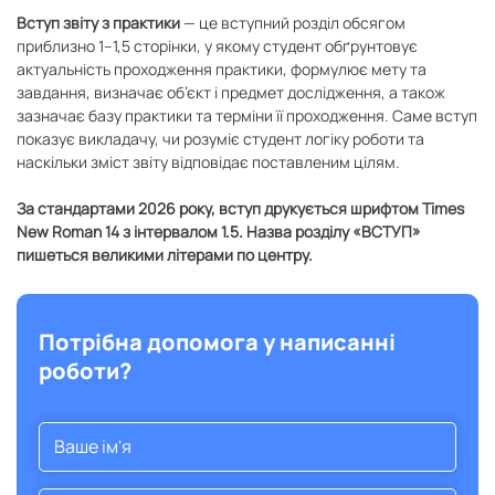
Вступ звіту з практики
— це вступний розділ обсягом
приблизно 1–1,5 сторінки, у якому студент обґрунтовує
актуальність проходження практики, формулює мету та
завдання, визначає об’єкт і предмет дослідження, а також
зазначає базу практики та терміни її проходження. Саме вступ
показує викладачу, чи розуміє студент логіку роботи та
наскільки зміст звіту відповідає поставленим цілям.
За стандартами 2026 року, вступ друкується шрифтом Times
New Roman 14 з інтервалом 1.5. Назва розділу «ВСТУП»
пишеться великими літерами по центру.
Потрібна допомога у написанні
роботи?