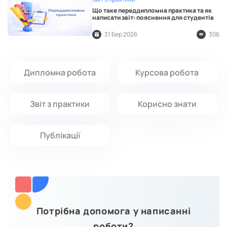
Що таке переддипломна практика та як
написати звіт: пояснення для студентів
31 Бер 2026
306
Дипломна робота
Курсова робота
Звіт з практики
Корисно знати
Публікації
Потрібна допомога у написанні
роботи?