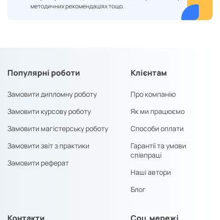
методичних рекомендаціях тощо.
Популярні роботи
Клієнтам
Замовити дипломну роботу
Про компанію
Замовити курсову роботу
Як ми працюємо
Замовити магістерську роботу
Способи оплати
Замовити звіт з практики
Гарантії та умови
співпраці
Замовити реферат
Наші автори
Блог
Контакти
Соц.мережі