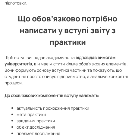
підготовки.
Що обов’язково потрібно
написати у вступі звіту з
практики
Щоб вступ виглядав академічно та
відповідав вимогам
університетів
, він має містити кілька обов’язкових елементів.
Вони формують основу вступної частини та показують, що
студент не просто описує підприємство, а аналізує конкретні
процеси.
До обов’язкових компонентів вступу належать
:
актуальність проходження практики
мета практики
завдання практики
об’єкт дослідження
предмет дослідження