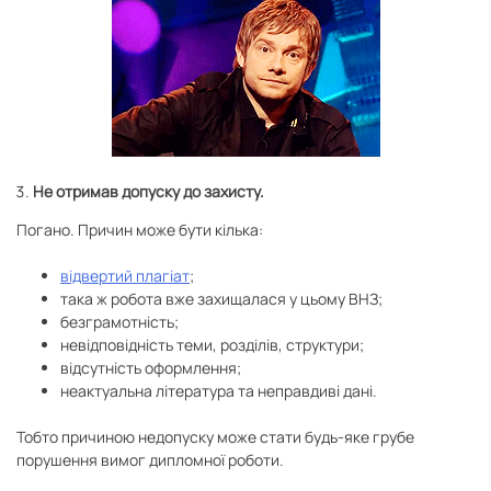
Не отримав допуску до захисту.
Погано. Причин може бути кілька:
відвертий плагіат
;
така ж робота вже захищалася у цьому ВНЗ;
безграмотність;
невідповідність теми, розділів, структури;
відсутність оформлення;
неактуальна література та неправдиві дані.
Тобто причиною недопуску може стати будь-яке грубе
порушення вимог дипломної роботи.