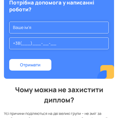
Потрібна допомога у написанні
роботи?
Чому можна не захистити
диплом?
Усі причини поділяються на дві великі групи – не зміг за