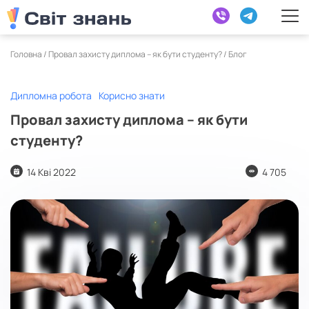
Головна /
Провал захисту диплома – як бути студенту?
/
Блог
Дипломна робота
Корисно знати
Провал захисту диплома – як бути
студенту?
14 Кві 2022
4 705