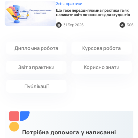
Звіт з практики
Що таке переддипломна практика та як
написати звіт: пояснення для студентів
31 Бер 2026
306
Дипломна робота
Курсова робота
Звіт з практики
Корисно знати
Публікації
Потрібна допомога у написанні