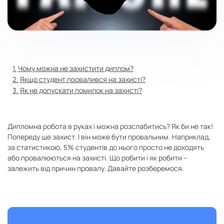
Чому можна не захистити диплом?
Якщо студент провалився на захисті?
Як не допускати помилок на захисті?
Дипломна робота в руках і можна розслабитись? Як би не так!
Попереду ще захист. І він може бути провальним. Наприклад,
за статистикою, 5% студентів до нього просто не доходять
або провалюються на захисті. Що робити і як робити –
залежить від причин провалу. Давайте розберемося.