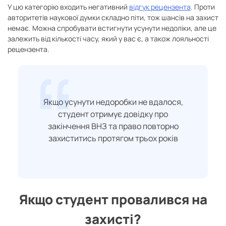
У цю категорію входить негативний
відгук рецензента
. Проти
авторитетів наукової думки складно піти, тож шансів на захист
немає. Можна спробувати встигнути усунути недоліки, але це
залежить від кількості часу, який у вас є, а також лояльності
рецензента.
Якщо усунути недоробки не вдалося,
студент отримує довідку про
закінчення ВНЗ та право повторно
захиститись протягом трьох років
Якщо студент провалився на
захисті?