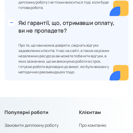
дипломну роботу і не тільки вноситься тоді, коли буде
готова робота.
Які гарантії, що, отримавши оплату,
ви не пропадете?
Про те, що нам можна довіряти, свідчать відгуки
задоволених клієнтів. У нас на сайті, а також на різних
незалежних ресурсах ви можете побачити відгуки, в
яких зазначено, що ми виконуємо роботи в строк,
готуємо роботи відповідно до вимог, які були вказані у
методичних рекомендаціях тощо.
Популярні роботи
Клієнтам
Замовити дипломну роботу
Про компанію