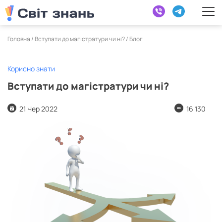
Головна /
Вступати до магістратури чи ні?
/
Блог
Корисно знати
Вступати до магістратури чи ні?
21 Чер 2022
16 130