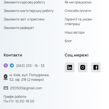
Замовити курсову роботу
Як ми працюємо
Замовити магістерську роботу
Способи оплати
Замовити звіт з практики
Гарантії та умови
співпраці
Замовити реферат
Наші автори
Блог
Контакти
Соц.мережі
(063) 233 - 15 - 33
м. Київ, вул. Попудренка,
52, оф. 218 (2 поверх)
2331533@gmail.com
Графік роботи:
Пн-Пт: 10.00-19.00