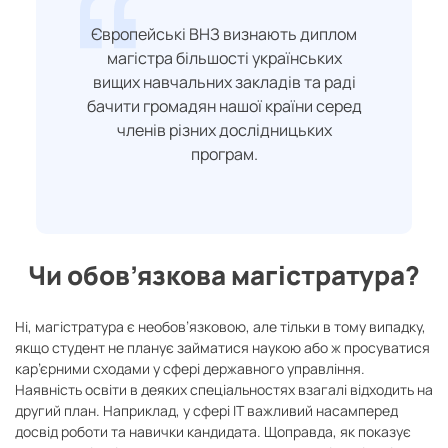
Європейські ВНЗ визнають диплом
магістра більшості українських
вищих навчальних закладів та раді
бачити громадян нашої країни серед
членів різних дослідницьких
програм.
Чи обов’язкова магістратура?
Ні, магістратура є необов’язковою, але тільки в тому випадку,
якщо студент не планує займатися наукою або ж просуватися
кар’єрними сходами у сфері державного управління.
Наявність освіти в деяких спеціальностях взагалі відходить на
другий план. Наприклад, у сфері ІТ важливий насамперед
досвід роботи та навички кандидата. Щоправда, як показує