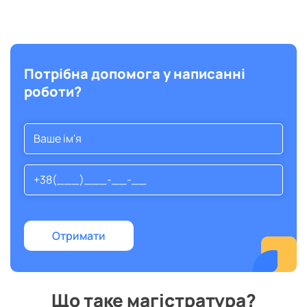
Потрібна допомога у написанні
роботи?
Що таке магістратура?