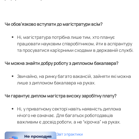
Чи обов’язково вступати до магістратури всім?
Ні, магістратура потрібна лише тим, хто планує
працювати науковим співробітником, йти в аспірантуру
та просуватися кар’єрними сходами в державній службі.
Чи можна знайти добру роботу з дипломом бакалавра?
Звичайно, на ринку багато вакансій, зайняти які можна
лише з дипломом бакалавра на руках.
Чи гарантує диплом магістра високу заробітну плату?
Ні, у приватному секторі навіть наявність диплома
нічого не означає. Для багатьох роботодавців
важливим є досвід роботи, а не “кірочка” на руках.
Звіт з практики