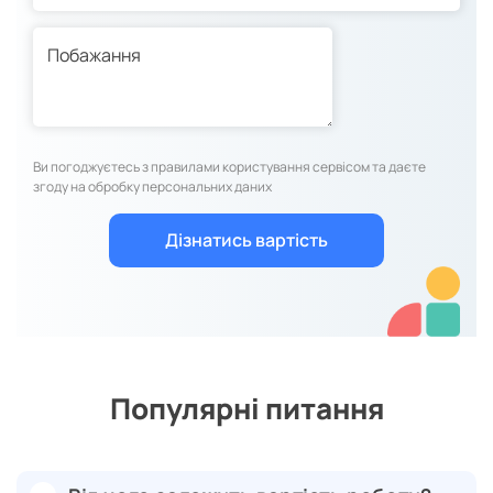
Ви погоджуєтесь з правилами користування сервісом та даєте
згоду на обробку персональних даних
Популярні питання