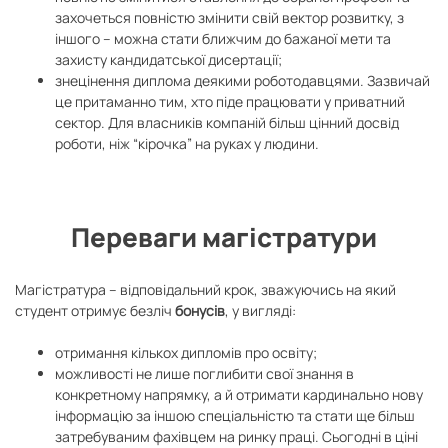
захочеться повністю змінити свій вектор розвитку, з
іншого – можна стати ближчим до бажаної мети та
захисту кандидатської дисертації;
знецінення диплома деякими роботодавцями. Зазвичай
це притаманно тим, хто піде працювати у приватний
сектор. Для власників компаній більш цінний досвід
роботи, ніж “кірочка” на руках у людини.
Переваги магістратури
Магістратура – відповідальний крок, зважуючись на який
студент отримує безліч
бонусів
, у вигляді:
отримання кількох дипломів про освіту;
можливості не лише поглибити свої знання в
конкретному напрямку, а й отримати кардинально нову
інформацію за іншою спеціальністю та стати ще більш
затребуваним фахівцем на ринку праці. Сьогодні в ціні